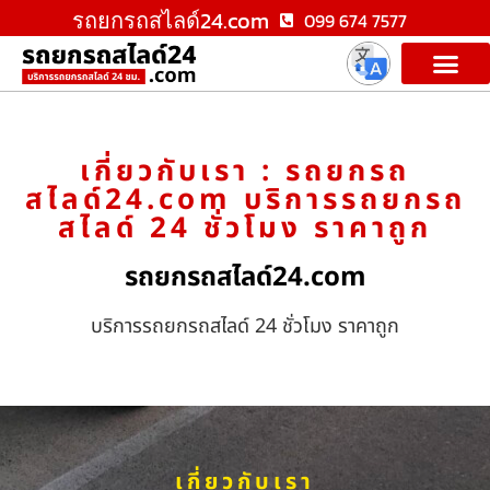
รถยกรถสไลด์24.com
099 674 7577
เกี่ยวกับเรา : รถยกรถ
สไลด์24.com บริการรถยกรถ
สไลด์ 24 ชั่วโมง ราคาถูก
รถยกรถสไลด์24.com
บริการรถยกรถสไลด์ 24 ชั่วโมง ราคาถูก
เกี่ยวกับเรา