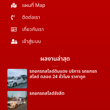
แผนที่ Map
ติดต่อเรา
เกี่ยวกับเรา
เข้าสู่ระบบ
ผลงานล่าสุด
รถยกรถสไลด์ดินแดง บริการ รถยกรถ
สไลด์ ตลอด 24 ชั่วโมง ราคาถูก
รถยกรถสไลด์รังสิต