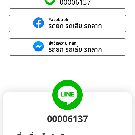
00006137
Facebook
รถยก รถเสีย รถลาก
ส่งข้อความ คลิก
รถยก รถเสีย รถลาก
00006137