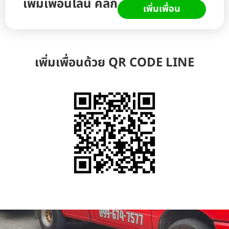
เพิ่มเพื่อนไลน์ คลิก
เพิ่มเพื่อน
เพิ่มเพื่อนด้วย QR CODE LINE