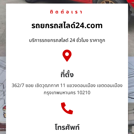
ติดต่อเรา
รถยกรถสไลด์24.com
บริการรถยกรถสไลด์ 24 ชั่วโมง ราคาถูก
ที่ตั้ง
362/7 ซอย เชิดวุฒากาศ 11 แขวงดอนเมือง เขตดอนเมือง
กรุงเทพมหานคร 10210
โทรศัพท์