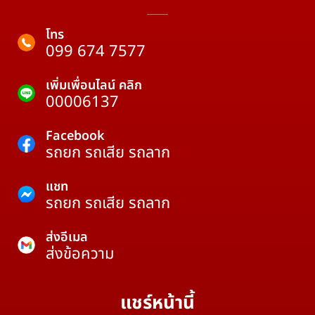
โทร
099 674 7577
เพิ่มเพื่อนไลน์ คลิก
00006137
Facebook
รถยก รถเสีย รถลาก
แชท
รถยก รถเสีย รถลาก
ส่งอีเมล
ส่งข้อความ
แชร์หน้านี้