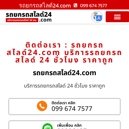
รถยกรถสไลด์24.com
099 674 7577
ติดต่อเรา : รถยกรถ
สไลด์24.com บริการรถยกรถ
สไลด์ 24 ชั่วโมง ราคาถูก
รถยกรถสไลด์24.com
บริการรถยกรถสไลด์ 24 ชั่วโมง ราคาถูก
ติดต่อเรา คลิก
099 674 7577
เพิ่มเพื่อน คลิก