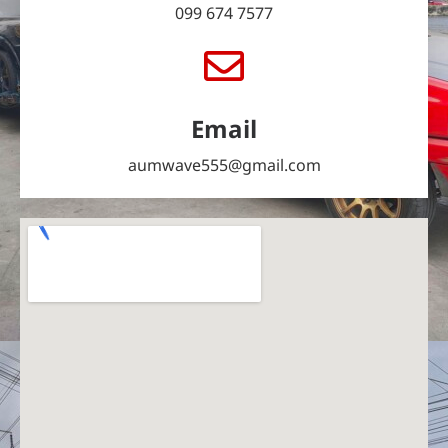
099 674 7577
Email
aumwave555@gmail.com