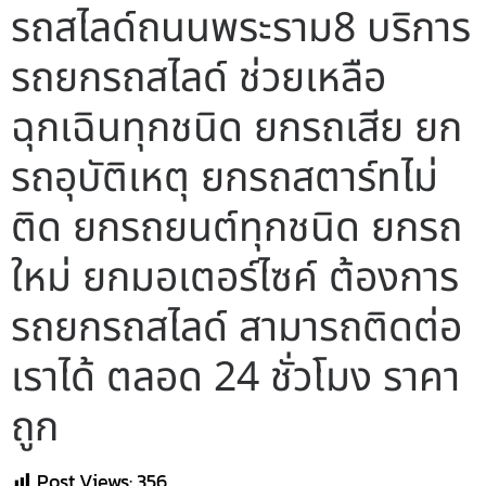
รถสไลด์ถนนพระราม8 บริการ
รถยกรถสไลด์ ช่วยเหลือ
ฉุกเฉินทุกชนิด ยกรถเสีย ยก
รถอุบัติเหตุ ยกรถสตาร์ทไม่
ติด ยกรถยนต์ทุกชนิด ยกรถ
ใหม่ ยกมอเตอร์ไซค์ ต้องการ
รถยกรถสไลด์ สามารถติดต่อ
เราได้ ตลอด 24 ชั่วโมง ราคา
ถูก
Post Views:
356