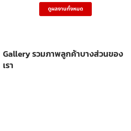
ดูผลงานทั้งหมด
Gallery รวมภาพลูกค้าบางส่วนของ
เรา