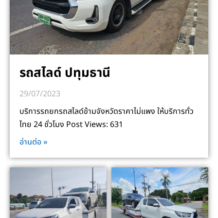
รถสไลด์ ปทุมธานี
29/07/2023
บริการรถยกรถสไลด์ข้ามจังหวัดราคาไม่แพง ให้บริการทั่ว
ไทย 24 ชั่วโมง Post Views: 631
อ่านต่อ »