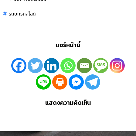
รถยกรถสไลด์
แชร์หน้านี้
แสดงความคิดเห็น