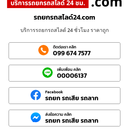
รถยกรถสไลด์24.com
บริการรถยกรถสไลด์ 24 ชั่วโมง ราคาถูก
ติดต่อเรา คลิก
099 674 7577
เพิ่มเพื่อน คลิก
00006137
Facebook
รถยก รถเสีย รถลาก
ส่งข้อความ คลิก
รถยก รถเสีย รถลาก