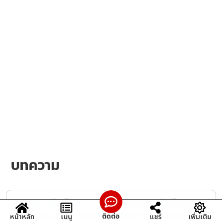
บทความ
รถยกรถสไลด์ถนน
รถยกรถสไลด์ดอนพุด
ติวานนท์ บริการ รถยก
บริการ รถยกรถสไลด์
ติดต่อ
หน้าหลัก
เมนู
แชร์
เพิ่มเติม