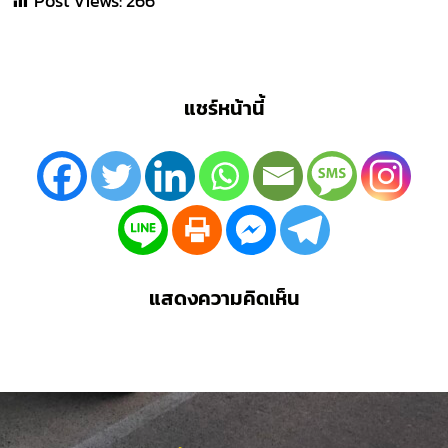
Post Views:
266
แชร์หน้านี้
แสดงความคิดเห็น