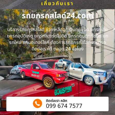
เกี่ยวกับเรา
รถยกรถสไลด์24.com
บริการรถยกรถสไลด์ ช่วยเหลือฉุกเฉินทุกชนิด ยกรถเสีย
ยกรถอุบัติเหตุ ยกรถสตาร์ทไม่ติด ยกรถยนต์ทุกชนิด ยก
รถใหม่ ยกมอเตอร์ไซค์ ต้องการรถยกรถสไลด์ สามารถ
ติดต่อเราได้ ตลอด 24 ชั่วโมง
ติดต่อเรา คลิก
099 674 7577