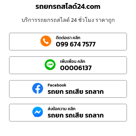
รถยกรถสไลด์24.com
บริการรถยกรถสไลด์ 24 ชั่วโมง ราคาถูก
ติดต่อเรา คลิก
099 674 7577
เพิ่มเพื่อน คลิก
00006137
Facebook
รถยก รถเสีย รถลาก
ส่งข้อความ คลิก
รถยก รถเสีย รถลาก