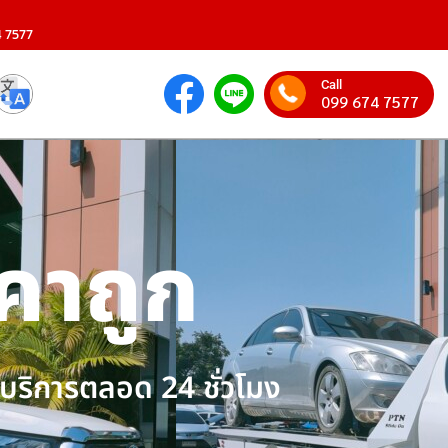
 7577
Call
099 674 7577
คาถูก
 บริการตลอด 24 ชั่วโมง