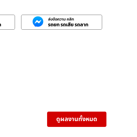
ส่งข้อความ คลิก
ก
รถยก รถเสีย รถลาก
ดูผลงานทั้งหมด