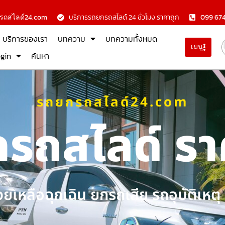
รถสไลด์24.com
บริการรถยกรถสไลด์ 24 ชั่วโมง ราคาถูก
099 674
บริการของเรา
บทความ
บทความทั้งหมด
เมนู
ogin
ค้นหา
รถยกรถสไลด์24.com
รถสไลด์ รา
ยเหลือฉุกเฉิน ยกรถเสีย รถอุบัติเหตุ