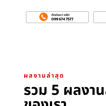
ติดต่อเรา คลิก
099 674 7577
ผลงานล่าสุด
รวม 5 ผลงานล
ของเรา