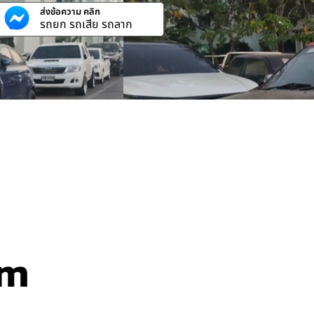
ส่งข้อความ คลิก
รถยก รถเสีย รถลาก
om