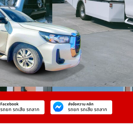
Facebook
ส่งข้อความ คลิก
รถยก รถเสีย รถลาก
รถยก รถเสีย รถลาก