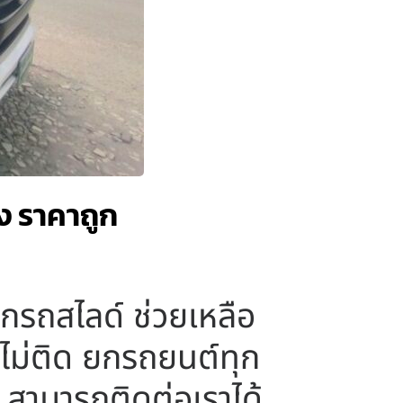
ง ราคาถูก
รถสไลด์ ช่วยเหลือ
ทไม่ติด ยกรถยนต์ทุก
สามารถติดต่อเราได้