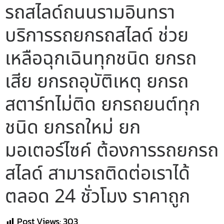
รถสไลด์ถนนรามอินทรา
บริการรถยกรถสไลด์ ช่วย
เหลือฉุกเฉินทุกชนิด ยกรถ
เสีย ยกรถอุบัติเหตุ ยกรถ
สตาร์ทไม่ติด ยกรถยนต์ทุก
ชนิด ยกรถใหม่ ยก
มอเตอร์ไซค์ ต้องการรถยกรถ
สไลด์ สามารถติดต่อเราได้
ตลอด 24 ชั่วโมง ราคาถูก
Post Views:
303