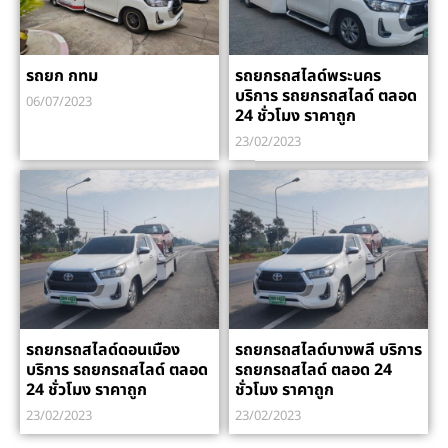
รถยก กทม
รถยกรถสไลด์พระนคร
บริการ รถยกรถสไลด์ ตลอด
06/07/2023
24 ชั่วโมง ราคาถูก
23/02/2023
รถยกรถสไลด์ดอนเมือง
รถยกรถสไลด์บางพลี บริการ
บริการ รถยกรถสไลด์ ตลอด
รถยกรถสไลด์ ตลอด 24
24 ชั่วโมง ราคาถูก
ชั่วโมง ราคาถูก
23/02/2023
23/02/2023