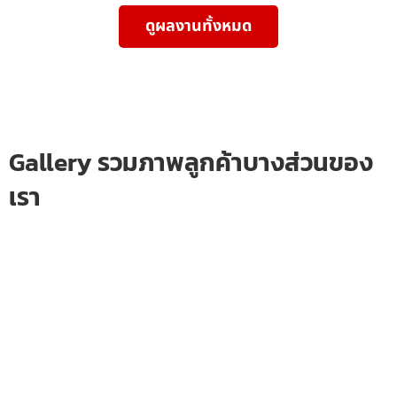
ดูผลงานทั้งหมด
Gallery รวมภาพลูกค้าบางส่วนของ
เรา