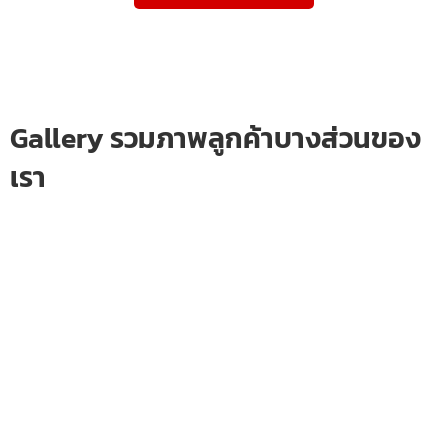
Gallery รวมภาพลูกค้าบางส่วนของ
เรา