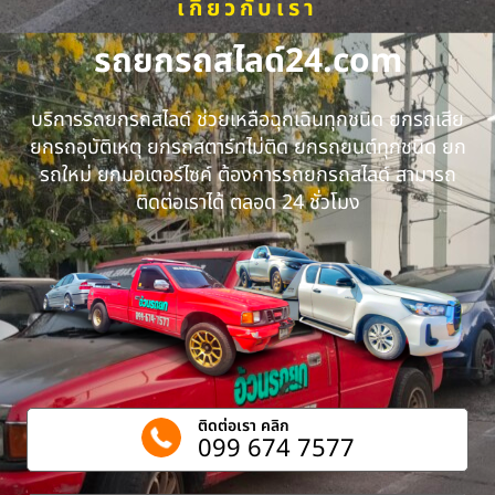
เกี่ยวกับเรา
รถยกรถสไลด์24.com
บริการรถยกรถสไลด์ ช่วยเหลือฉุกเฉินทุกชนิด ยกรถเสีย
ยกรถอุบัติเหตุ ยกรถสตาร์ทไม่ติด ยกรถยนต์ทุกชนิด ยก
รถใหม่ ยกมอเตอร์ไซค์ ต้องการรถยกรถสไลด์ สามารถ
ติดต่อเราได้ ตลอด 24 ชั่วโมง
ติดต่อเรา คลิก
099 674 7577