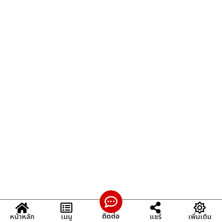
ติดต่อ
หน้าหลัก
เมนู
แชร์
เพิ่มเติม