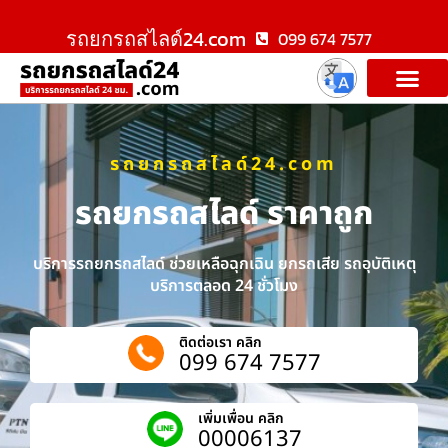
รถยกรถสไลด์24.com
099 674 7577
รถยกรถสไลด์24.com
รถยกรถสไลด์ ราคาถูก
บริการรถยกรถสไลด์ ช่วยเหลือฉุกเฉิน ยกรถเสีย รถอุบัติเหตุ
บริการตลอด 24 ชั่วโมง
ติดต่อเรา คลิก
099 674 7577
เพิ่มเพื่อน คลิก
00006137