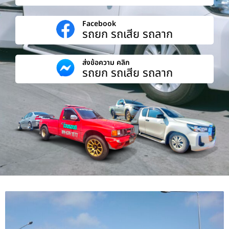
Facebook
รถยก รถเสีย รถลาก
ส่งข้อความ คลิก
รถยก รถเสีย รถลาก