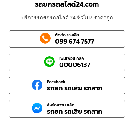
รถยกรถสไลด์24.com
บริการรถยกรถสไลด์ 24 ชั่วโมง ราคาถูก
ติดต่อเรา คลิก
099 674 7577
เพิ่มเพื่อน คลิก
00006137
Facebook
รถยก รถเสีย รถลาก
ส่งข้อความ คลิก
รถยก รถเสีย รถลาก