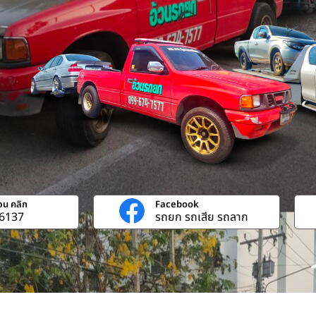
ื่อน คลิก
Facebook
6137
รถยก รถเสีย รถลาก