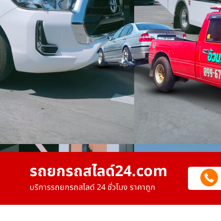
รถยกรถสไลด์24.com
บริการรถยกรถสไลด์ 24 ชั่วโมง ราคาถูก