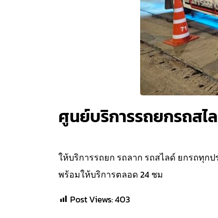
ศูนย์บริการรถยกรถสไล
ให้บริการรถยก รถลาก รถสไลด์ ยกรถทุกประ
พร้อมให้บริการตลอด 24 ชม
Post Views:
403