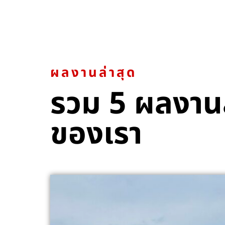
ผลงานล่าสุด
รวม 5 ผลงานล
ของเรา