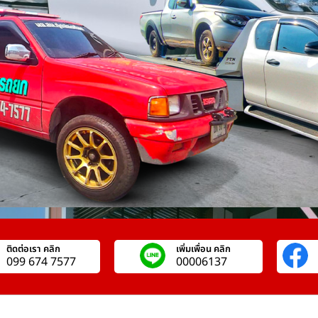
ติดต่อเรา คลิก
เพิ่มเพื่อน คลิก
099 674 7577
00006137