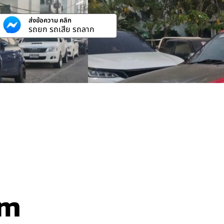
ส่งข้อความ คลิก
รถยก รถเสีย รถลาก
om