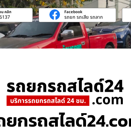
ื่อน คลิก
Facebook
6137
รถยก รถเสีย รถลาก
ถยกรถสไลด์24.c