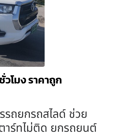
่วโมง ราคาถูก
รถยกรถสไลด์ ช่วย
สตาร์ทไม่ติด ยกรถยนต์