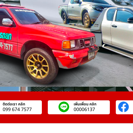
ติดต่อเรา คลิก
เพิ่มเพื่อน คลิก
099 674 7577
00006137