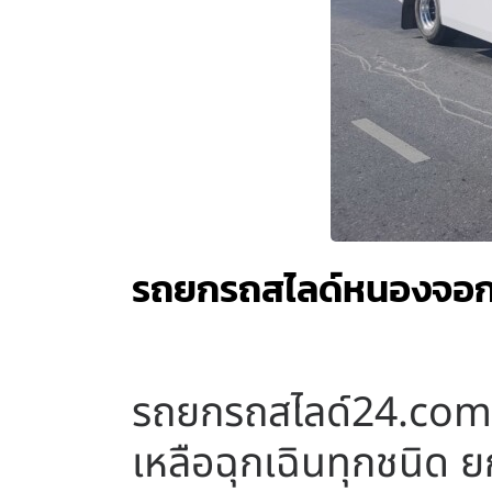
รถยกรถสไลด์หนองจอก บ
รถยกรถสไลด์24.com 
เหลือฉุกเฉินทุกชนิด 