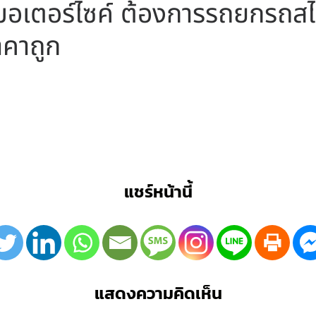
มอเตอร์ไซค์ ต้องการรถยกรถสไ
าคาถูก
แชร์หน้านี้
แสดงความคิดเห็น