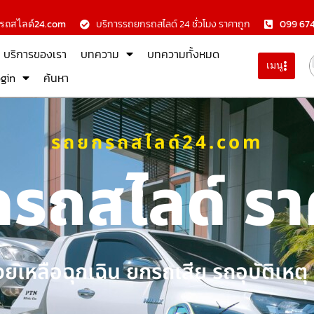
รถสไลด์24.com
บริการรถยกรถสไลด์ 24 ชั่วโมง ราคาถูก
099 674
บริการของเรา
บทความ
บทความทั้งหมด
เมนู
ogin
ค้นหา
รถยกรถสไลด์24.com
รถสไลด์ รา
ยเหลือฉุกเฉิน ยกรถเสีย รถอุบัติเหตุ