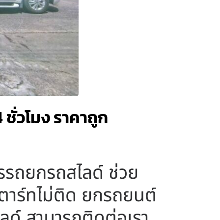
ั่วโมง ราคาถูก
รถยกรถสไลด์ ช่วย
สตาร์ทไม่ติด ยกรถยนต์
ลด์ สามารถติดต่อเรา