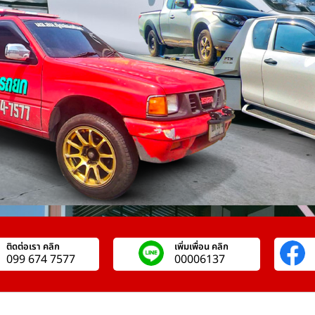
ติดต่อเรา คลิก
เพิ่มเพื่อน คลิก
099 674 7577
00006137