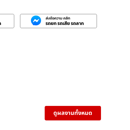
ส่งข้อความ คลิก
ก
รถยก รถเสีย รถลาก
ดูผลงานทั้งหมด