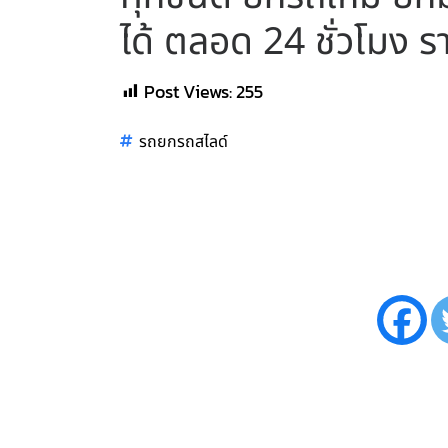
ได้ ตลอด 24 ชั่วโมง ร
Post Views:
255
รถยกรถสไลด์