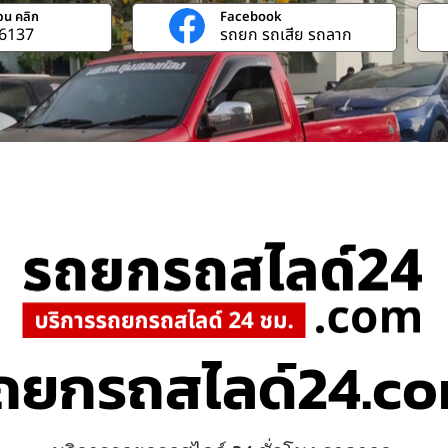
ื่อน คลิก
Facebook
6137
รถยก รถเสีย รถลาก
ถยกรถสไลด์24.c