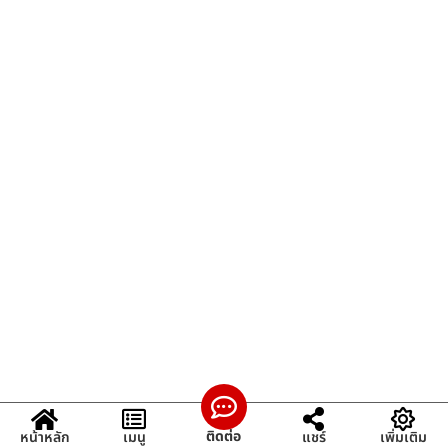
ติดต่อ
หน้าหลัก
เมนู
แชร์
เพิ่มเติม