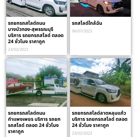
รถยกรถสไลด์ถนน
รถสไลด์ใกล้ฉัน
บางบัวทอง-สุพรรณบุรี
06/07/2023
บริการ รถยกรถสไลด์ ตลอด
24 ชั่วโมง ราคาถูก
23/02/2023
รถยกรถสไลด์ถนน
รถยกรถสไลด์ลาดหลุมแก้ว
กำแพงเพชร บริการ รถยก
บริการ รถยกรถสไลด์ ตลอด
รถสไลด์ ตลอด 24 ชั่วโมง
24 ชั่วโมง ราคาถูก
ราคาถูก
23/02/2023