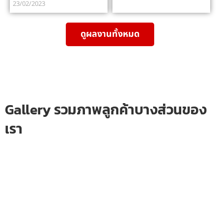
23/02/2023
ดูผลงานทั้งหมด
Gallery รวมภาพลูกค้าบางส่วนของ
เรา