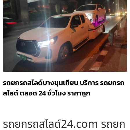
รถยกรถสไลด์บางขุนเทียน บริการ รถยกรถ
สไลด์ ตลอด 24 ชั่วโมง ราคาถูก
รถยกรถสไลด์24.com รถยก