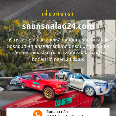
เกี่ยวกับเรา
รถยกรถสไลด์24.com
บริการรถยกรถสไลด์ ช่วยเหลือฉุกเฉินทุกชนิด ยกรถเสีย
ยกรถอุบัติเหตุ ยกรถสตาร์ทไม่ติด ยกรถยนต์ทุกชนิด ยก
รถใหม่ ยกมอเตอร์ไซค์ ต้องการรถยกรถสไลด์ สามารถ
ติดต่อเราได้ ตลอด 24 ชั่วโมง
ติดต่อเรา คลิก