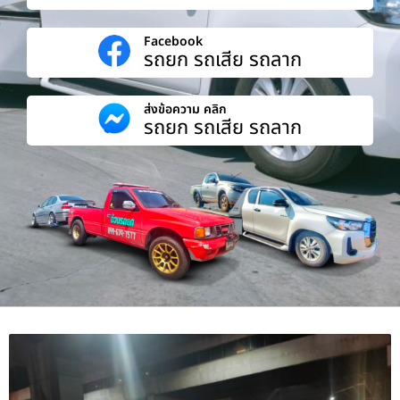
Facebook
รถยก รถเสีย รถลาก
ส่งข้อความ คลิก
รถยก รถเสีย รถลาก