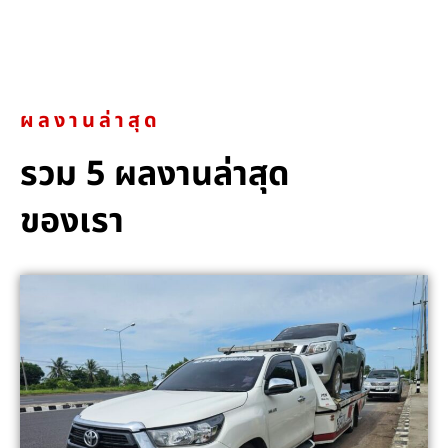
ผลงานล่าสุด
รวม 5 ผลงานล่าสุด
ของเรา