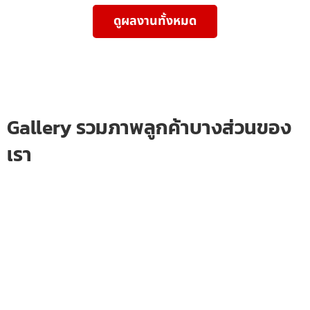
ดูผลงานทั้งหมด
Gallery รวมภาพลูกค้าบางส่วนของ
เรา