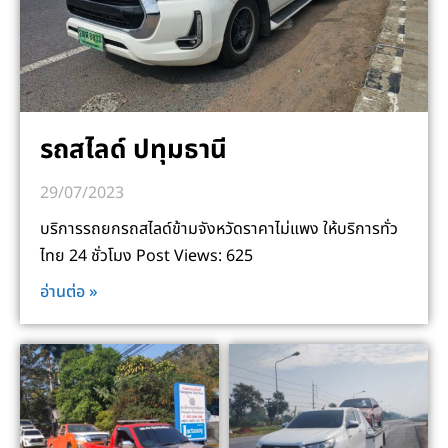
รถสไลด์ ปทุมธานี
29/07/2023
บริการรถยกรถสไลด์ข้ามจังหวัดราคาไม่แพง ให้บริการทั่ว
ไทย 24 ชั่วโมง Post Views: 625
อ่านต่อ »