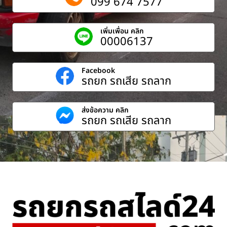
099 674 7577
เพิ่มเพื่อน คลิก
00006137
Facebook
รถยก รถเสีย รถลาก
ส่งข้อความ คลิก
รถยก รถเสีย รถลาก