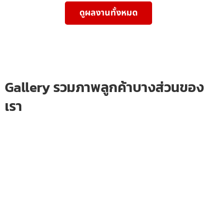
ดูผลงานทั้งหมด
Gallery รวมภาพลูกค้าบางส่วนของ
เรา