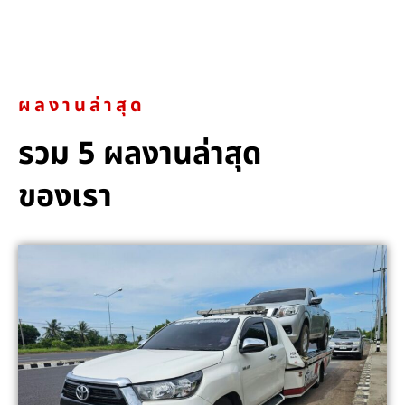
ผลงานล่าสุด
รวม 5 ผลงานล่าสุด
ของเรา