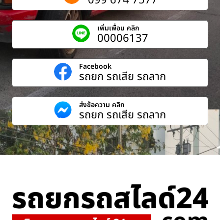
099 674 7577
เพิ่มเพื่อน คลิก
00006137
Facebook
รถยก รถเสีย รถลาก
ส่งข้อความ คลิก
รถยก รถเสีย รถลาก