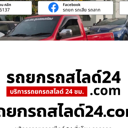
ื่อน คลิก
Facebook
6137
รถยก รถเสีย รถลาก
ถยกรถสไลด์24.c