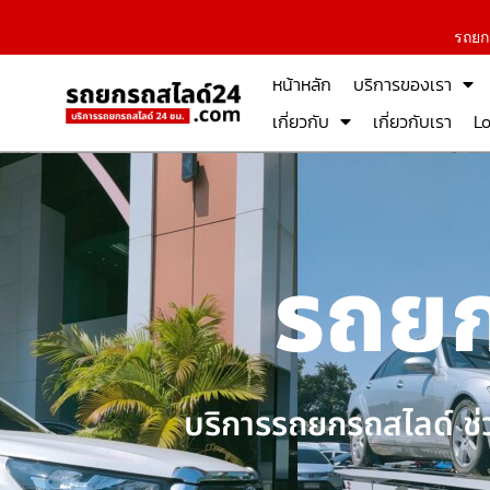
รถยก
หน้าหลัก
บริการของเรา
เกี่ยวกับ
เกี่ยวกับเรา
L
รถยก
บริการรถยกรถสไลด์ ช่ว