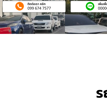
ติดต่อเรา คลิก
เพิ่มเพ
099 674 7577
0000
ร