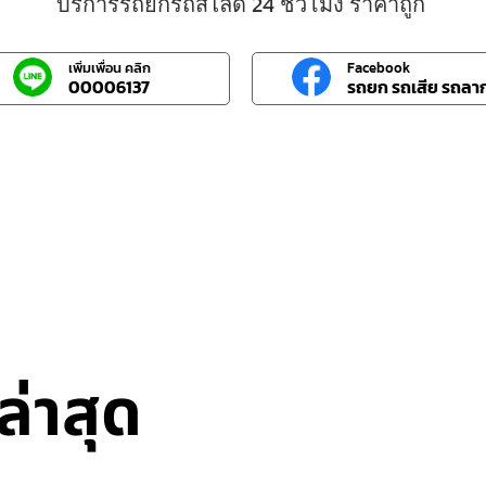
บริการรถยกรถสไลด์ 24 ชั่วโมง ราคาถูก
เพิ่มเพื่อน คลิก
Facebook
00006137
รถยก รถเสีย รถลา
่าสุด