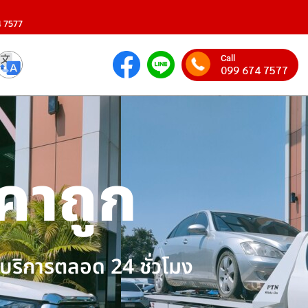
 7577
Call
099 674 7577
คาถูก
 บริการตลอด 24 ชั่วโมง