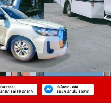
Facebook
ส่งข้อความ คลิก
รถยก รถเสีย รถลาก
รถยก รถเสีย รถลาก