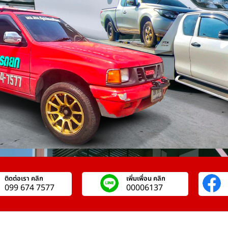
ติดต่อเรา คลิก
เพิ่มเพื่อน คลิก
099 674 7577
00006137