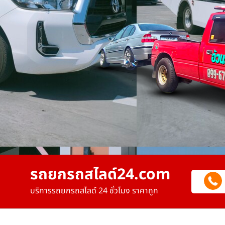
รถยกรถสไลด์24.com
บริการรถยกรถสไลด์ 24 ชั่วโมง ราคาถูก