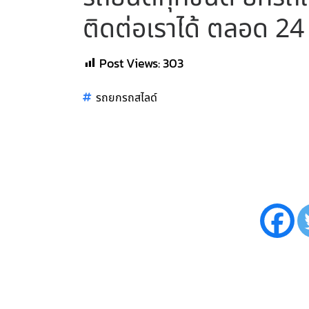
ติดต่อเราได้ ตลอด 24 
Post Views:
303
รถยกรถสไลด์