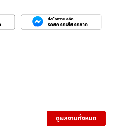
ส่งข้อความ คลิก
ก
รถยก รถเสีย รถลาก
ดูผลงานทั้งหมด