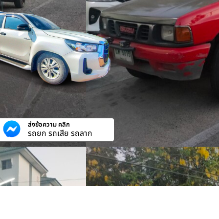
ส่งข้อความ คลิก
รถยก รถเสีย รถลาก