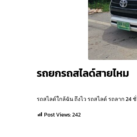
รถยกรถสไลด์สายไหม
รถสไลด์ใกล้ฉัน ถึงไว รถสไลด์ รถลาก 24 ช
Post Views:
242