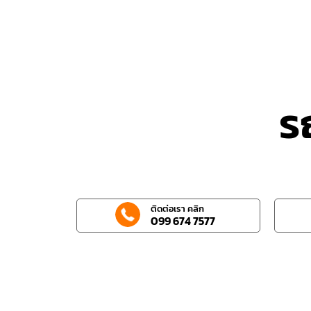
ร
ติดต่อเรา คลิก
099 674 7577