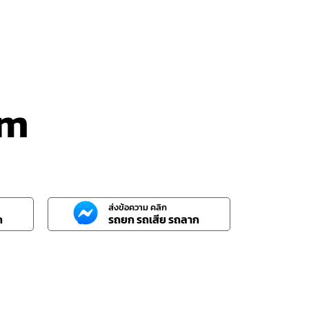
om
ส่งข้อความ คลิก
ก
รถยก รถเสีย รถลาก