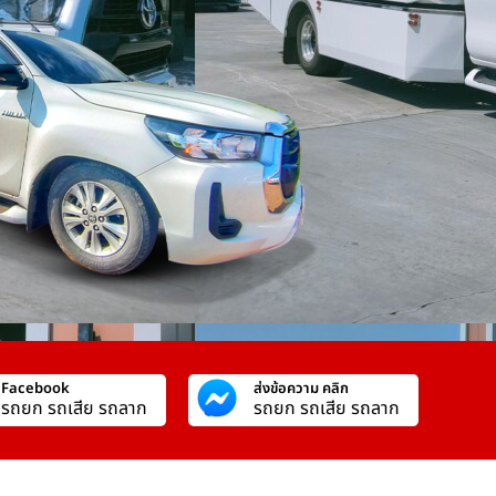
Facebook
ส่งข้อความ คลิก
รถยก รถเสีย รถลาก
รถยก รถเสีย รถลาก