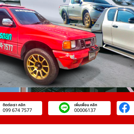
ติดต่อเรา คลิก
เพิ่มเพื่อน คลิก
099 674 7577
00006137