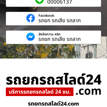
00006137
Facebook
รถยก รถเสีย รถลาก
ส่งข้อความ คลิก
รถยก รถเสีย รถลาก
รถยกรถสไลด์24.com