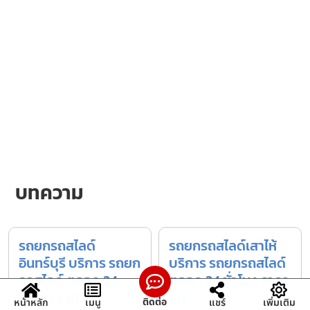
บทความ
รถยกรถสไลด์
รถยกรถสไลด์เสาไห้
อินทร์บุรี บริการ รถยก
บริการ รถยกรถสไลด์
รถสไลด์ ตลอด 24
ตลอด 24 ชั่วโมง ราคา
ชั่วโมง ราคาถูก
ถูก
ติดต่อ
หน้าหลัก
เมนู
แชร์
เพิ่มเติม