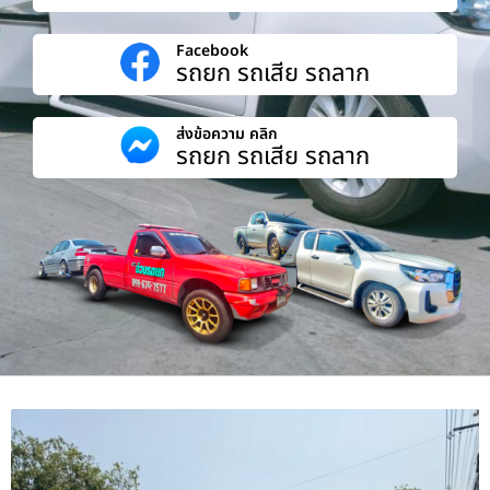
Facebook
รถยก รถเสีย รถลาก
ส่งข้อความ คลิก
รถยก รถเสีย รถลาก