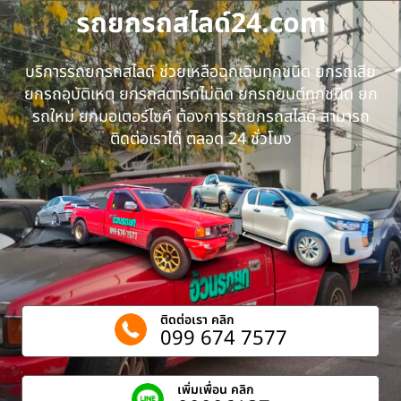
รถยกรถสไลด์24.com
บริการรถยกรถสไลด์ ช่วยเหลือฉุกเฉินทุกชนิด ยกรถเสีย
ยกรถอุบัติเหตุ ยกรถสตาร์ทไม่ติด ยกรถยนต์ทุกชนิด ยก
รถใหม่ ยกมอเตอร์ไซค์ ต้องการรถยกรถสไลด์ สามารถ
ติดต่อเราได้ ตลอด 24 ชั่วโมง
ติดต่อเรา คลิก
099 674 7577
เพิ่มเพื่อน คลิก