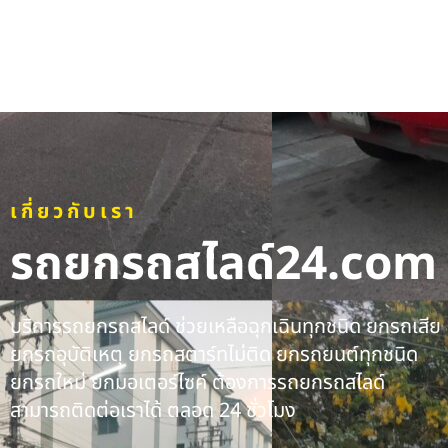
เกี่ยวกับเรา
รถยกรถสไลด์24.com
บริการรถยกรถสไลด์ ช่วยเหลือฉุกเฉินทุกชนิด ยกรถเสีย
ยกรถอุบัติเหตุ ยกรถสตาร์ทไม่ติด ยกรถยนต์ทุกชนิด
ยกรถใหม่ ยกมอเตอร์ไซค์ ต้องการรถยกรถสไลด์
สามารถติดต่อเราได้ ตลอด 24 ชั่วโมง