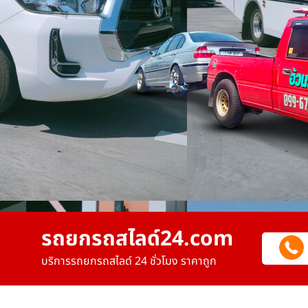
รถยกรถสไลด์24.com
บริการรถยกรถสไลด์ 24 ชั่วโมง ราคาถูก