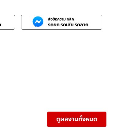
ส่งข้อความ คลิก
ก
รถยก รถเสีย รถลาก
ดูผลงานทั้งหมด