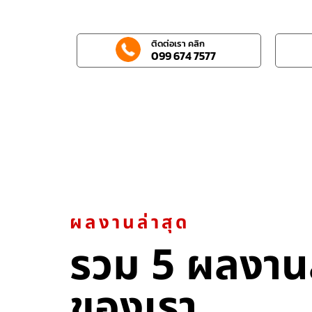
ติดต่อเรา คลิก
099 674 7577
ผลงานล่าสุด
รวม 5 ผลงานล
ของเรา