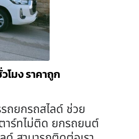
่วโมง ราคาถูก
รถยกรถสไลด์ ช่วย
สตาร์ทไม่ติด ยกรถยนต์
ลด์ สามารถติดต่อเรา