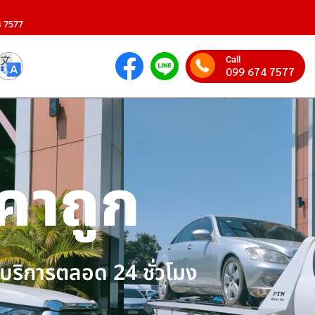
 7577
Call
099 674 7577
คาถูก
 บริการตลอด 24 ชั่วโมง