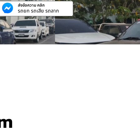
ส่งข้อความ คลิก
รถยก รถเสีย รถลาก
om