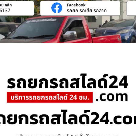
ื่อน คลิก
Facebook
6137
รถยก รถเสีย รถลาก
ถยกรถสไลด์24.c