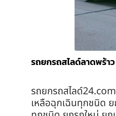
รถยกรถสไลด์ลาดพร้าว 
รถยกรถสไลด์24.com 
เหลือฉุกเฉินทุกชนิด 
ทุกชนิด ยกรถใหม่ ยก