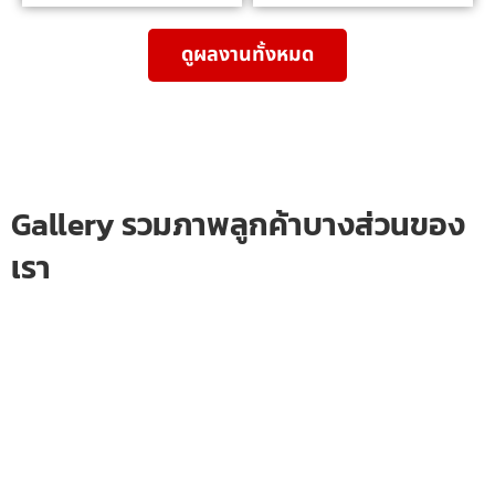
ดูผลงานทั้งหมด
Gallery รวมภาพลูกค้าบางส่วนของ
เรา