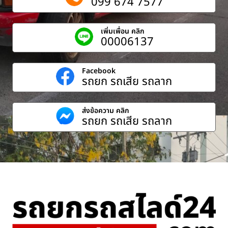
099 674 7577
เพิ่มเพื่อน คลิก
00006137
Facebook
รถยก รถเสีย รถลาก
ส่งข้อความ คลิก
รถยก รถเสีย รถลาก