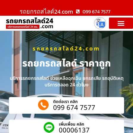
รถยกรถสไลด์24.com
099 674 7577
รถยกรถสไลด์24.com
รถยกรถสไลด์ ราคาถูก
บริการรถยกรถสไลด์ ช่วยเหลือฉุกเฉิน ยกรถเสีย รถอุบัติเหตุ
บริการตลอด 24 ชั่วโมง
ติดต่อเรา คลิก
099 674 7577
เพิ่มเพื่อน คลิก
00006137