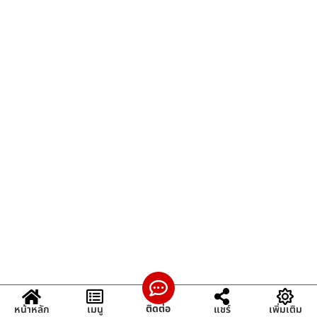
ติดต่อ
หน้าหลัก
เมนู
แชร์
เพิ่มเติม