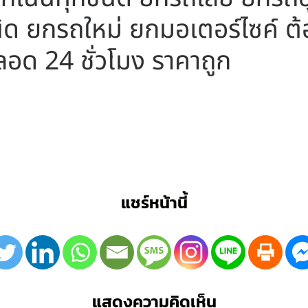
นิด ยกรถใหม่ ยกมอเตอร์ไซค์ 
ลอด 24 ชั่วโมง ราคาถูก
แชร์หน้านี้
แสดงความคิดเห็น