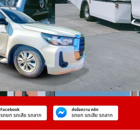
Facebook
ส่งข้อความ คลิก
รถยก รถเสีย รถลาก
รถยก รถเสีย รถลาก