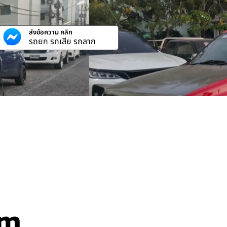
ส่งข้อความ คลิก
รถยก รถเสีย รถลาก
om