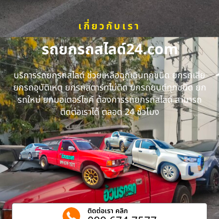
เกี่ยวกับเรา
รถยกรถสไลด์24.com
บริการรถยกรถสไลด์ ช่วยเหลือฉุกเฉินทุกชนิด ยกรถเสีย
ยกรถอุบัติเหตุ ยกรถสตาร์ทไม่ติด ยกรถยนต์ทุกชนิด ยก
รถใหม่ ยกมอเตอร์ไซค์ ต้องการรถยกรถสไลด์ สามารถ
ติดต่อเราได้ ตลอด 24 ชั่วโมง
ติดต่อเรา คลิก