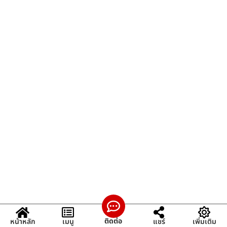
ติดต่อ
หน้าหลัก
เมนู
แชร์
เพิ่มเติม