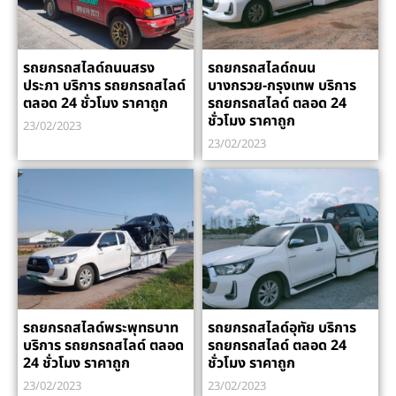
รถยกรถสไลด์ถนนสรง
รถยกรถสไลด์ถนน
ประภา บริการ รถยกรถสไลด์
บางกรวย-กรุงเทพ บริการ
ตลอด 24 ชั่วโมง ราคาถูก
รถยกรถสไลด์ ตลอด 24
ชั่วโมง ราคาถูก
23/02/2023
23/02/2023
รถยกรถสไลด์พระพุทธบาท
รถยกรถสไลด์อุทัย บริการ
บริการ รถยกรถสไลด์ ตลอด
รถยกรถสไลด์ ตลอด 24
24 ชั่วโมง ราคาถูก
ชั่วโมง ราคาถูก
23/02/2023
23/02/2023