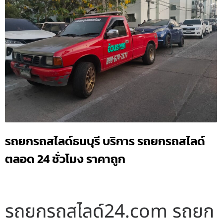
รถยกรถสไลด์ธนบุรี บริการ รถยกรถสไลด์
ตลอด 24 ชั่วโมง ราคาถูก
รถยกรถสไลด์24.com รถยก