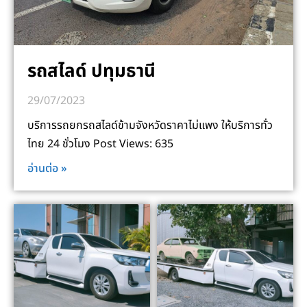
รถสไลด์ ปทุมธานี
29/07/2023
บริการรถยกรถสไลด์ข้ามจังหวัดราคาไม่แพง ให้บริการทั่ว
ไทย 24 ชั่วโมง Post Views: 635
อ่านต่อ »