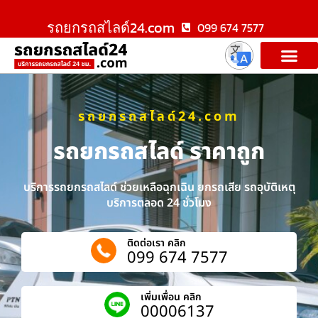
รถยกรถสไลด์24.com
099 674 7577
รถยกรถสไลด์24.com
รถยกรถสไลด์ ราคาถูก
บริการรถยกรถสไลด์ ช่วยเหลือฉุกเฉิน ยกรถเสีย รถอุบัติเหตุ
บริการตลอด 24 ชั่วโมง
ติดต่อเรา คลิก
099 674 7577
เพิ่มเพื่อน คลิก
00006137