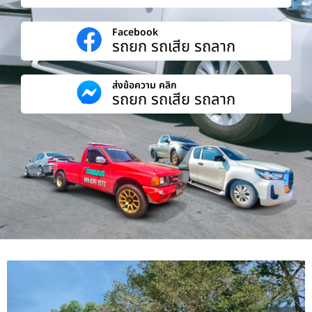
Facebook
รถยก รถเสีย รถลาก
ส่งข้อความ คลิก
รถยก รถเสีย รถลาก