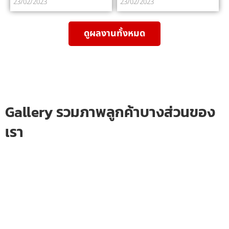
23/02/2023
23/02/2023
ดูผลงานทั้งหมด
Gallery รวมภาพลูกค้าบางส่วนของ
เรา