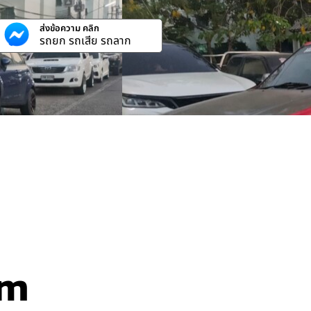
ส่งข้อความ คลิก
รถยก รถเสีย รถลาก
om