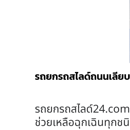
รถยกรถสไลด์ถนนเลียบด
รถยกรถสไลด์24.com 
ช่วยเหลือฉุกเฉินทุกช