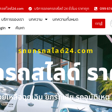
รถสไลด์24.com
บริการรถยกรถสไลด์ 24 ชั่วโมง ราคาถูก
099 674
บริการของเรา
บทความ
บทความทั้งหมด
เมนู
ogin
ค้นหา
รถยกรถสไลด์24.com
รถสไลด์ รา
ยเหลือฉุกเฉิน ยกรถเสีย รถอุบัติเหตุ