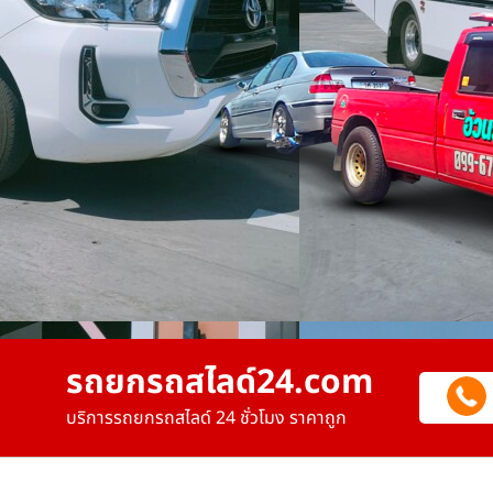
รถยกรถสไลด์24.com
บริการรถยกรถสไลด์ 24 ชั่วโมง ราคาถูก