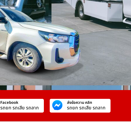
Facebook
ส่งข้อความ คลิก
รถยก รถเสีย รถลาก
รถยก รถเสีย รถลาก