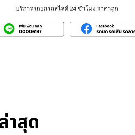
บริการรถยกรถสไลด์ 24 ชั่วโมง ราคาถูก
เพิ่มเพื่อน คลิก
Facebook
00006137
รถยก รถเสีย รถลา
่าสุด