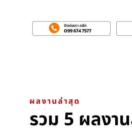
ติดต่อเรา คลิก
099 674 7577
ผลงานล่าสุด
รวม 5 ผลงานล