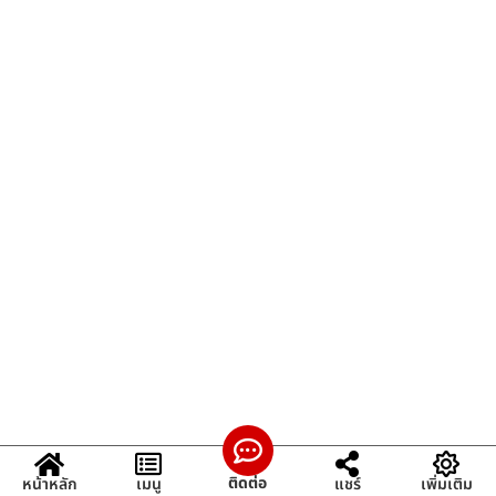
ติดต่อ
หน้าหลัก
เมนู
แชร์
เพิ่มเติม