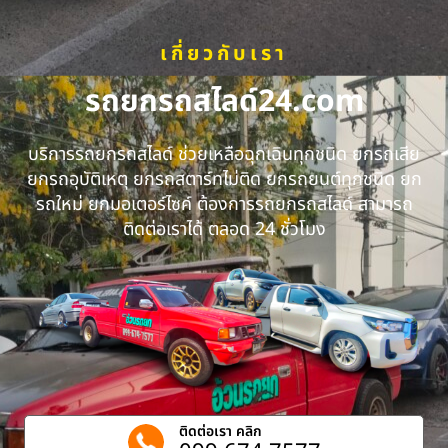
เกี่ยวกับเรา
รถยกรถสไลด์24.com
บริการรถยกรถสไลด์ ช่วยเหลือฉุกเฉินทุกชนิด ยกรถเสีย
ยกรถอุบัติเหตุ ยกรถสตาร์ทไม่ติด ยกรถยนต์ทุกชนิด ยก
รถใหม่ ยกมอเตอร์ไซค์ ต้องการรถยกรถสไลด์ สามารถ
ติดต่อเราได้ ตลอด 24 ชั่วโมง
ติดต่อเรา คลิก