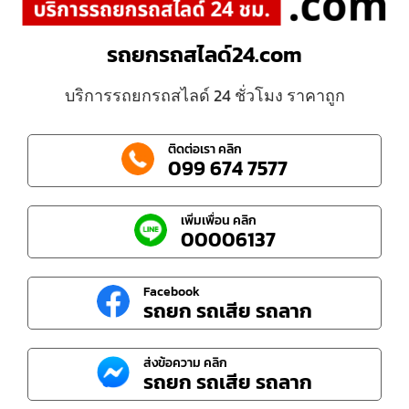
รถยกรถสไลด์24.com
บริการรถยกรถสไลด์ 24 ชั่วโมง ราคาถูก
ติดต่อเรา คลิก
099 674 7577
เพิ่มเพื่อน คลิก
00006137
Facebook
รถยก รถเสีย รถลาก
ส่งข้อความ คลิก
รถยก รถเสีย รถลาก