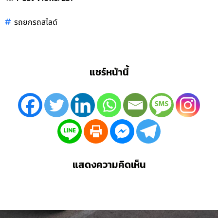
รถยกรถสไลด์
แชร์หน้านี้
แสดงความคิดเห็น