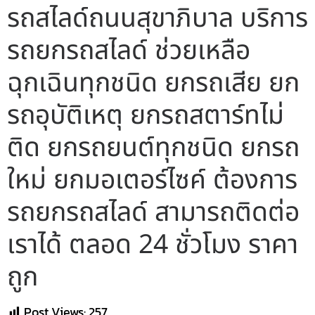
รถสไลด์ถนนสุขาภิบาล บริการ
รถยกรถสไลด์ ช่วยเหลือ
ฉุกเฉินทุกชนิด ยกรถเสีย ยก
รถอุบัติเหตุ ยกรถสตาร์ทไม่
ติด ยกรถยนต์ทุกชนิด ยกรถ
ใหม่ ยกมอเตอร์ไซค์ ต้องการ
รถยกรถสไลด์ สามารถติดต่อ
เราได้ ตลอด 24 ชั่วโมง ราคา
ถูก
Post Views:
257