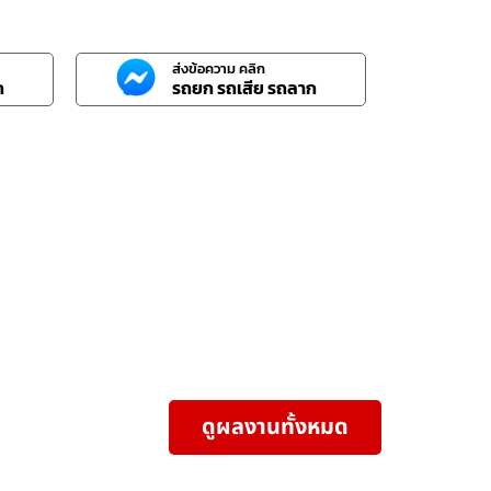
ส่งข้อความ คลิก
ก
รถยก รถเสีย รถลาก
ดูผลงานทั้งหมด