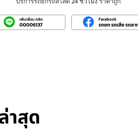
บริการรถยกรถสไลด์ 24 ชั่วโมง ราคาถูก
เพิ่มเพื่อน คลิก
Facebook
00006137
รถยก รถเสีย รถลา
่าสุด