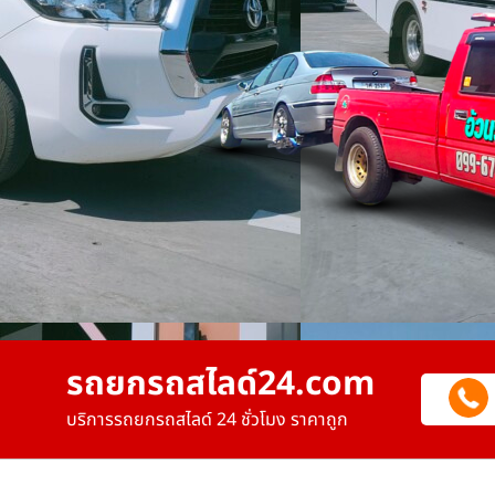
รถยกรถสไลด์24.com
บริการรถยกรถสไลด์ 24 ชั่วโมง ราคาถูก