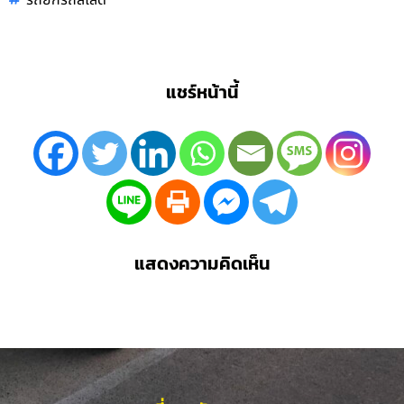
แชร์หน้านี้
แสดงความคิดเห็น