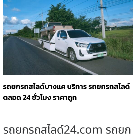
รถยกรถสไลด์บางแค บริการ รถยกรถสไลด์
ตลอด 24 ชั่วโมง ราคาถูก
รถยกรถสไลด์24.com รถยก