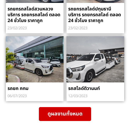
รถยกรถสไลด์สวนหลวง
รถยกรถสไลด์ปทุมธานี
บริการ รถยกรถสไลด์ ตลอด
บริการ รถยกรถสไลด์ ตลอด
24 ชั่วโมง ราคาถูก
24 ชั่วโมง ราคาถูก
23/02/2023
23/02/2023
รถยก กทม
รถสไลด์ติวานนท์
06/07/2023
12/03/2023
ดูผลงานทั้งหมด