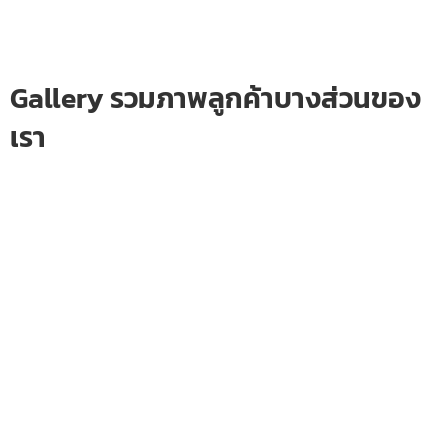
Gallery รวมภาพลูกค้าบางส่วนของ
เรา