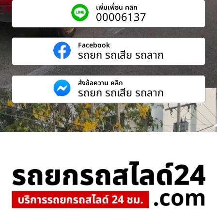
เพิ่มเพื่อน คลิก
00006137
Facebook
รถยก รถเสีย รถลาก
ส่งข้อความ คลิก
รถยก รถเสีย รถลาก