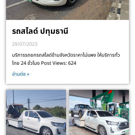
รถสไลด์ ปทุมธานี
29/07/2023
บริการรถยกรถสไลด์ข้ามจังหวัดราคาไม่แพง ให้บริการทั่ว
ไทย 24 ชั่วโมง Post Views: 624
อ่านต่อ »