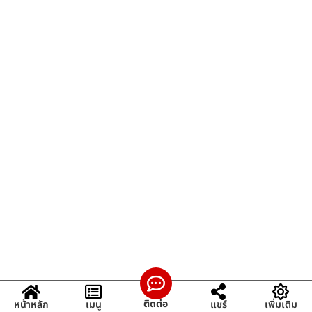
ติดต่อ
หน้าหลัก
เมนู
แชร์
เพิ่มเติม