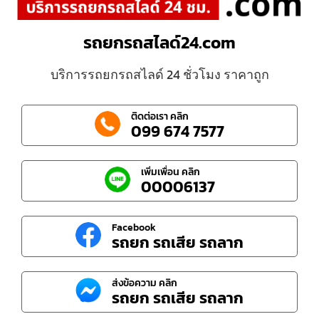
รถยกรถสไลด์24.com
บริการรถยกรถสไลด์ 24 ชั่วโมง ราคาถูก
ติดต่อเรา คลิก
099 674 7577
เพิ่มเพื่อน คลิก
00006137
Facebook
รถยก รถเสีย รถลาก
ส่งข้อความ คลิก
รถยก รถเสีย รถลาก