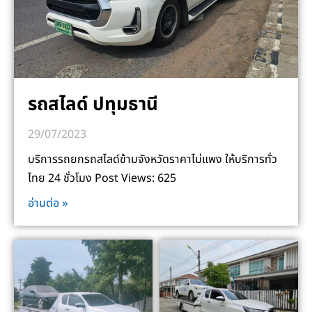
รถสไลด์ ปทุมธานี
29/07/2023
บริการรถยกรถสไลด์ข้ามจังหวัดราคาไม่แพง ให้บริการทั่ว
ไทย 24 ชั่วโมง Post Views: 625
อ่านต่อ »