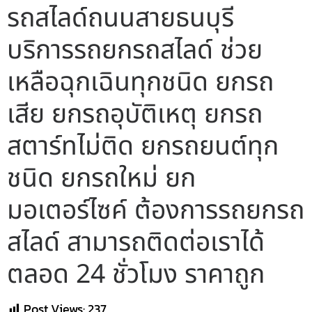
รถสไลด์ถนนสายธนบุรี
บริการรถยกรถสไลด์ ช่วย
เหลือฉุกเฉินทุกชนิด ยกรถ
เสีย ยกรถอุบัติเหตุ ยกรถ
สตาร์ทไม่ติด ยกรถยนต์ทุก
ชนิด ยกรถใหม่ ยก
มอเตอร์ไซค์ ต้องการรถยกรถ
สไลด์ สามารถติดต่อเราได้
ตลอด 24 ชั่วโมง ราคาถูก
Post Views:
237