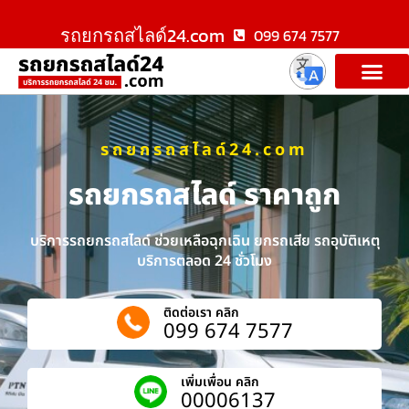
รถยกรถสไลด์24.com
099 674 7577
รถยกรถสไลด์24.com
รถยกรถสไลด์ ราคาถูก
บริการรถยกรถสไลด์ ช่วยเหลือฉุกเฉิน ยกรถเสีย รถอุบัติเหตุ
บริการตลอด 24 ชั่วโมง
ติดต่อเรา คลิก
099 674 7577
เพิ่มเพื่อน คลิก
00006137