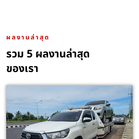
ผลงานล่าสุด
รวม 5 ผลงานล่าสุด
ของเรา