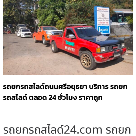
รถยกรถสไลด์ถนนศรีอยุธยา บริการ รถยก
รถสไลด์ ตลอด 24 ชั่วโมง ราคาถูก
รถยกรถสไลด์24.com รถยก