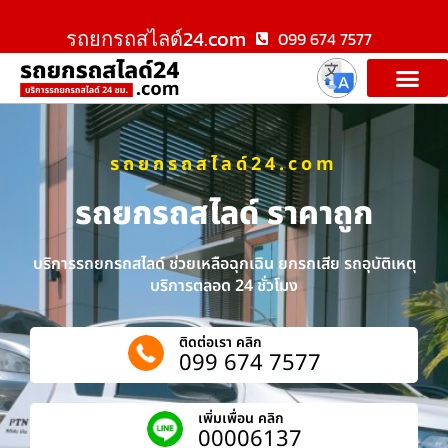
รถยกรถสไลด์24.com
099 674 7577
รถยกรถสไลด์24.com
รถยกรถสไลด์ ราคาถูก
บริการรถยกรถสไลด์ ช่วยเหลือฉุกเฉิน ยกรถเสีย รถอุบัติเหตุ
บริการตลอด 24 ชั่วโมง
ติดต่อเรา คลิก
099 674 7577
เพิ่มเพื่อน คลิก
00006137