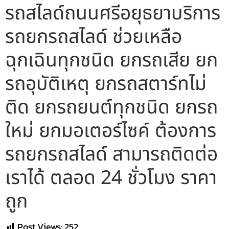
รถสไลด์ถนนศรีอยุธยาบริการ
รถยกรถสไลด์ ช่วยเหลือ
ฉุกเฉินทุกชนิด ยกรถเสีย ยก
รถอุบัติเหตุ ยกรถสตาร์ทไม่
ติด ยกรถยนต์ทุกชนิด ยกรถ
ใหม่ ยกมอเตอร์ไซค์ ต้องการ
รถยกรถสไลด์ สามารถติดต่อ
เราได้ ตลอด 24 ชั่วโมง ราคา
ถูก
Post Views:
252