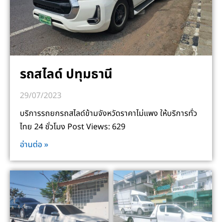
รถสไลด์ ปทุมธานี
29/07/2023
บริการรถยกรถสไลด์ข้ามจังหวัดราคาไม่แพง ให้บริการทั่ว
ไทย 24 ชั่วโมง Post Views: 629
อ่านต่อ »