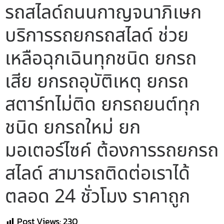
รถสไลด์ถนนกาญจนาภิเษก
บริการรถยกรถสไลด์ ช่วย
เหลือฉุกเฉินทุกชนิด ยกรถ
เสีย ยกรถอุบัติเหตุ ยกรถ
สตาร์ทไม่ติด ยกรถยนต์ทุก
ชนิด ยกรถใหม่ ยก
มอเตอร์ไซค์ ต้องการรถยกรถ
สไลด์ สามารถติดต่อเราได้
ตลอด 24 ชั่วโมง ราคาถูก
Post Views:
230