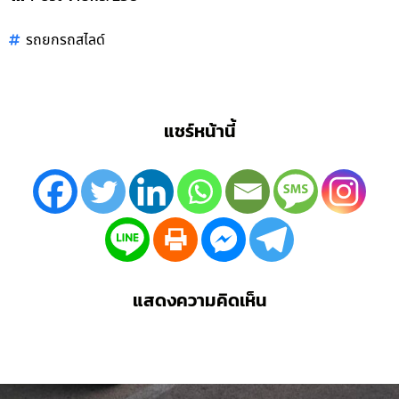
รถยกรถสไลด์
แชร์หน้านี้
แสดงความคิดเห็น